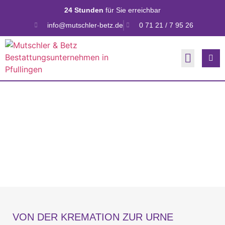
24 Stunden
für Sie erreichbar
info@mutschler-betz.de
0 71 21 / 7 95 26
BESTATTUNGSARTEN
FEUERBESTATTUNG
VON DER KREMATION ZUR URNE