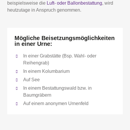
beispielsweise die
Luft- oder Ballonbestattung
, wird
heutzutage in Anspruch genommen.
Mögliche Beisetzungsmöglichkeiten
in einer Urne:
In einer Grabstätte (Bsp. Wahl- oder
Reihengrab)
In einem Kolumbarium
Auf See
In einem Bestattungswald bzw. in
Baumgräbern
Auf einem anonymen Urnenfeld