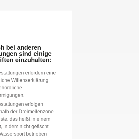
h bei anderen
ungen sind einige
iften einzuhalten:
stattungen erfordern eine
tliche Willenserklärung
ehördliche
migungen.
stattungen erfolgen
halb der Dreimeilenzone
ste, das heißt in einem
, in dem nicht gefischt
Wassersport betrieben