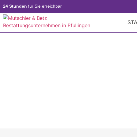
24 Stunden
für Sie erreichbar
ST