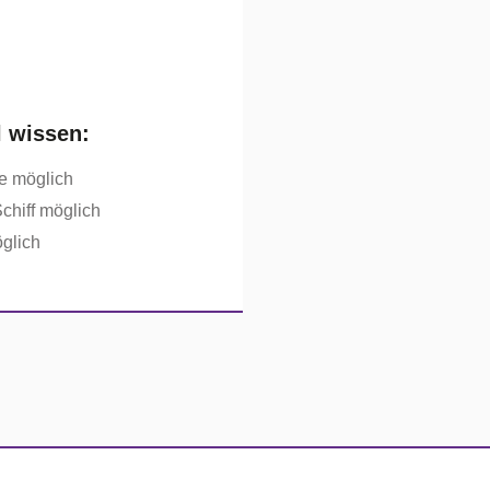
l wissen:
e möglich
chiff möglich
glich