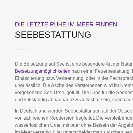
DIE LETZTE RUHE IM MEER FINDEN
SEEBESTATTUNG
Die Beisetzung auf See ist eine besondere Art der Natur
Beisetzungsmöglichkeiten
nach einer Feuerbestattung. 
Einäscherung bzw. Verbrennung, oder in der Fachsprac
unerlässlich. Die Asche des Verstorbenen wird im Kremat
vorgesehene See-Urne, gefüllt. Die Urne für die Seebe
und vollständig abbaubar bzw. auflösbar sein, sprich a
In Deutschland werden Seebestattungen auf der Ostsee
von zahlreichen Reedereien begleitet. Die verbleibende
wasserlöslichen Urne, mit oder ohne Beisein der Angeh
im Meer versenkt. Hier unterscheidet man zwischen begl